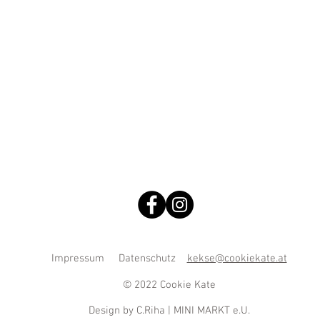
Impressum
Datenschutz
kekse@cookiekate.at
© 2022 Cookie Kate
Design by C.Riha | MINI MARKT e.U.