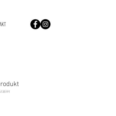
AKT
Produkt
6135191