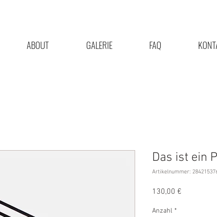
ABOUT
GALERIE
FAQ
KONT
Das ist ein 
Artikelnummer: 28421537
Preis
130,00 €
Anzahl
*