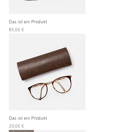
Das ist ein Produkt
Preis
85,00 €
Das ist ein Produkt
Preis
20,00 €