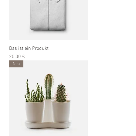
Das ist ein Produkt
Preis
25,00 €
Neu