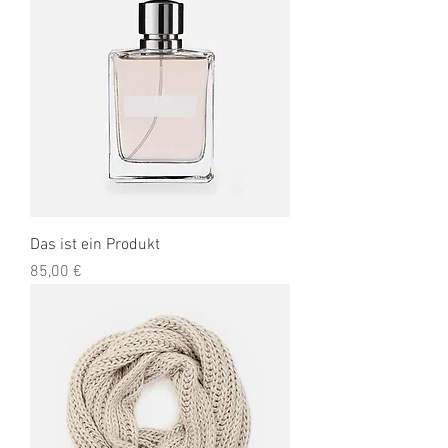
Das ist ein Produkt
Preis
85,00 €